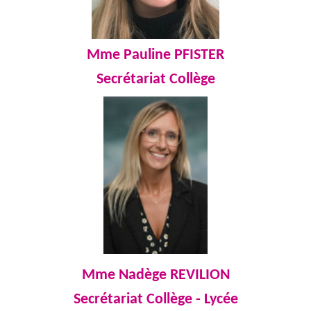
Mme Pauline PFISTER
Secrétariat Collège
Mme Nadège REVILION
Secrétariat C
ollège - Lycée