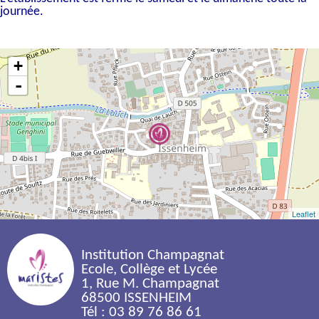
journée.
+
-
Leaflet
Institution Champagnat
Ecole, Collège et Lycée
1, Rue M. Champagnat
68500 ISSENHEIM
Tél : 03 89 76 86 61